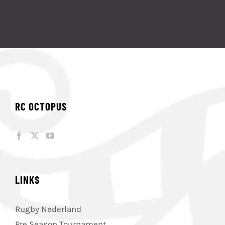
RC OCTOPUS
LINKS
Rugby Nederland
Pre Season Tournament