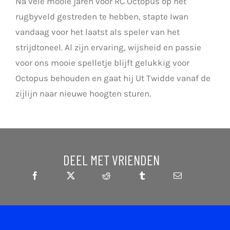
Na vele mooie jaren voor RC Octopus op het
rugbyveld gestreden te hebben, stapte Iwan
vandaag voor het laatst als speler van het
strijdtoneel. Al zijn ervaring, wijsheid en passie
voor ons mooie spelletje blijft gelukkig voor
Octopus behouden en gaat hij Ut Twidde vanaf de
zijlijn naar nieuwe hoogten sturen.
DEEL MET VRIENDEN