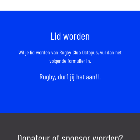
Lid worden
Wil je lid worden van Rugby Club Octopus,
vul dan het
volgende formulier in.
Rugby, durf jij het aan!!!
Donateur of sponsor worden?