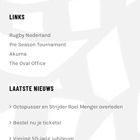
LINKS
Rugby Nederland
Pre Season Tournament
Akuma
The Oval Office
LAATSTE NIEUWS
Octopusser en Strijder Roel Menger overleden
Bestel nu je tickets!
Viering 50-jarig jubileum