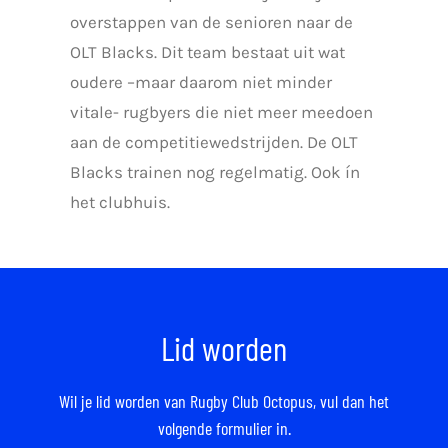
overstappen van de senioren naar de
OLT Blacks. Dit team bestaat uit wat
oudere –maar daarom niet minder
vitale- rugbyers die niet meer meedoen
aan de competitiewedstrijden. De OLT
Blacks trainen nog regelmatig. Ook ín
het clubhuis.
Lid worden
Wil je lid worden van Rugby Club Octopus,
vul dan het
volgende formulier in.