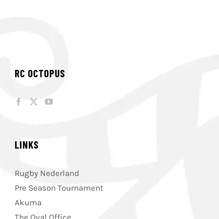
RC OCTOPUS
LINKS
Rugby Nederland
Pre Season Tournament
Akuma
The Oval Office