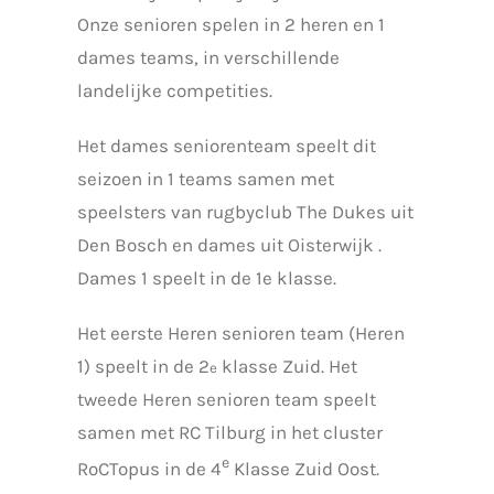
Onze senioren spelen in 2 heren en 1
dames teams, in verschillende
landelijke competities.
Het dames seniorenteam speelt dit
seizoen in 1 teams samen met
speelsters van rugbyclub The Dukes uit
Den Bosch en dames uit Oisterwijk .
Dames 1 speelt in de 1e klasse.
Het eerste Heren senioren team (Heren
1) speelt in de 2
klasse Zuid. Het
e
tweede Heren senioren team speelt
samen met RC Tilburg in het cluster
e
RoCTopus in de 4
Klasse Zuid Oost.