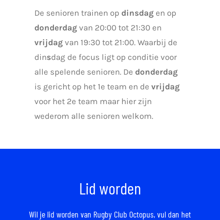
De senioren trainen op
dinsdag
en op
donderdag
van 20:00 tot 21:30 en
vrijdag
van 19:30 tot 21:00. Waarbij de
din
s
dag de focus ligt op conditie voor
alle spelende senioren. De
donderdag
is gericht op het 1e team en de
vrijdag
voor het 2e team maar hier zijn
wederom alle senioren welkom.
Lid worden
Wil je lid worden van Rugby Club Octopus,
vul dan het