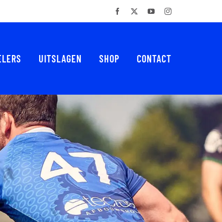
Facebook
X
YouTube
Instagram
ELERS
UITSLAGEN
SHOP
CONTACT