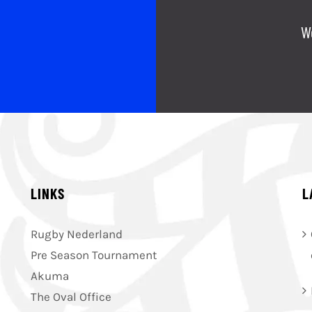
W
LINKS
L
Rugby Nederland
Pre Season Tournament
Akuma
The Oval Office