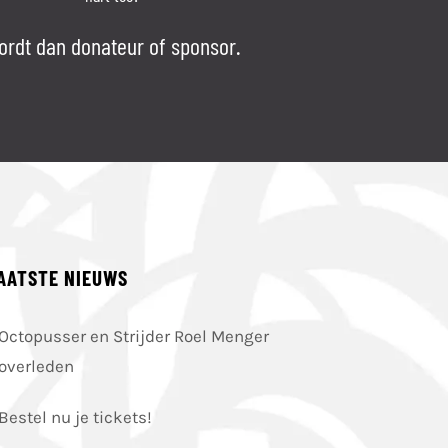
ordt dan donateur of sponsor.
AATSTE NIEUWS
Octopusser en Strijder Roel Menger
overleden
Bestel nu je tickets!