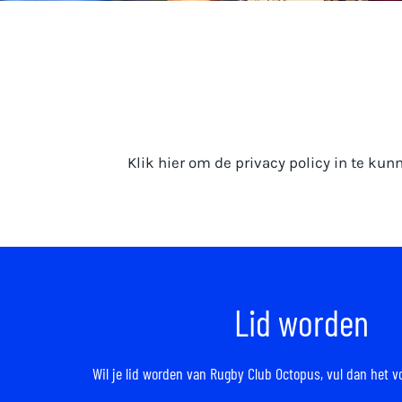
Klik hier om de privacy policy in te kun
Lid worden
Wil je lid worden van Rugby Club Octopus,
vul dan het v