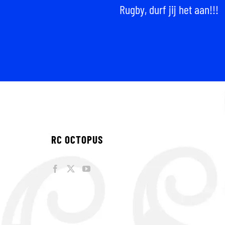
Rugby, durf jij het aan!!!
RC OCTOPUS