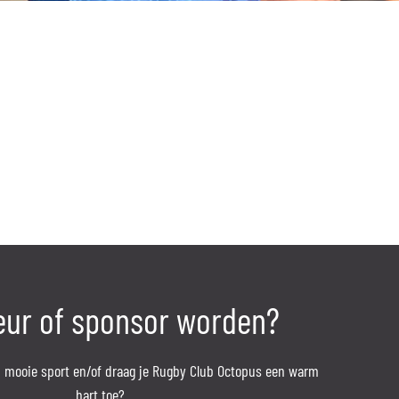
ur of sponsor worden?
’n mooie sport en/of draag je Rugby Club Octopus een warm
hart toe?