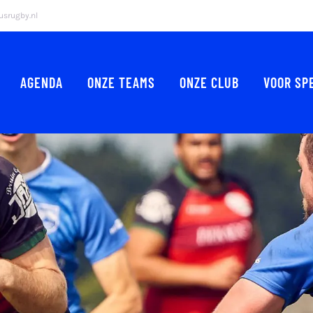
srugby.nl
AGENDA
ONZE TEAMS
ONZE CLUB
VOOR SP