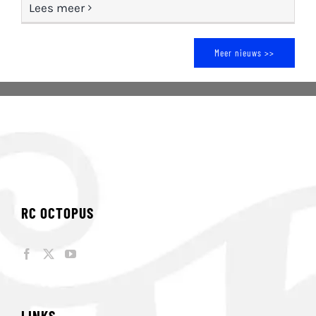
Lees meer
Meer nieuws >>
RC OCTOPUS
LINKS