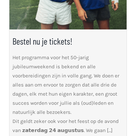
Bestel nu je tickets!
Het programma voor het 50-jarig
jubileumweekend is bekend en alle
voorbereidingen zijn in volle gang. We doen er
alles aan om ervoor te zorgen dat alle drie de
dagen, elk met hun eigen karakter, een groot
succes worden voor jullie als (oud)leden en
natuurlijk alle bezoekers.
Dit geldt zeker ook voor het feest op de avond
van 𝘇𝗮𝘁𝗲𝗿𝗱𝗮𝗴 𝟮𝟰 𝗮𝘂𝗴𝘂𝘀𝘁𝘂𝘀. We gaan […]