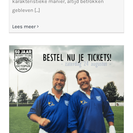
karakteristieke manier, altijd betrokken
gebleven […]
Lees meer