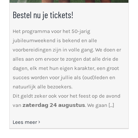
Bestel nu je tickets!
Het programma voor het 50-jarig
jubileumweekend is bekend en alle
voorbereidingen zijn in volle gang. We doen er
alles aan om ervoor te zorgen dat alle drie de
dagen, elk met hun eigen karakter, een groot
succes worden voor jullie als (oud)leden en
natuurlijk alle bezoekers.
Dit geldt zeker ook voor het feest op de avond
van 𝘇𝗮𝘁𝗲𝗿𝗱𝗮𝗴 𝟮𝟰 𝗮𝘂𝗴𝘂𝘀𝘁𝘂𝘀. We gaan […]
Lees meer