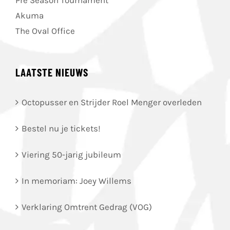
Pre Season Tournament
Akuma
The Oval Office
LAATSTE NIEUWS
Octopusser en Strijder Roel Menger overleden
Bestel nu je tickets!
Viering 50-jarig jubileum
In memoriam: Joey Willems
Verklaring Omtrent Gedrag (VOG)