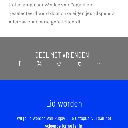
trofee ging naar Wesley van Zoggel die
geselecteerd werd door onze eigen jeugdspelers.
Allemaal van harte gefeliciteerd!
DEEL MET VRIENDEN
Lid worden
Wil je lid worden van Rugby Club Octopus,
vul dan het
volgende formulier in.