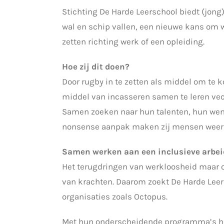
Stichting De Harde Leerschool biedt (jon
wal en schip vallen, een nieuwe kans om 
zetten richting werk of een opleiding.
Hoe zij dit doen?
Door rugby in te zetten als middel om te 
middel van incasseren samen te leren vech
Samen zoeken naar hun talenten, hun wens
nonsense aanpak maken zij mensen weer we
Samen werken aan een inclusieve arbe
Het terugdringen van werkloosheid maar 
van krachten. Daarom zoekt De Harde Lee
organisaties zoals Octopus.
Met hun onderscheidende programma’s heb