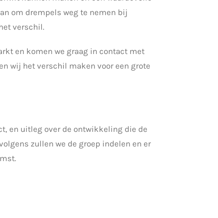
 aan om drempels weg te nemen bij
et verschil.
smarkt en komen we graag in contact met
en wij het verschil maken voor een grote
t, en uitleg over de ontwikkeling die de
volgens zullen we de groep indelen en er
omst.