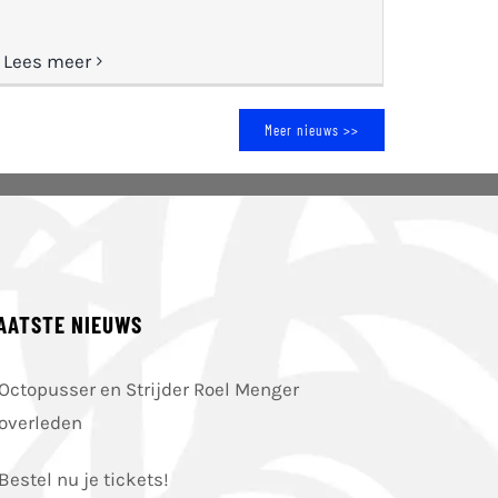
Lees meer
Meer nieuws >>
AATSTE NIEUWS
Octopusser en Strijder Roel Menger
overleden
Bestel nu je tickets!