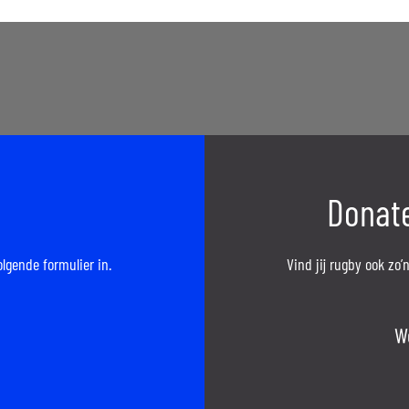
Donate
olgende formulier in.
Vind jij rugby ook zo
W