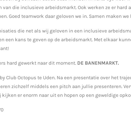
en van die inclusieve arbeidsmarkt. Ook werken ze er hard
men. Goed teamwork daar geloven we in. Samen maken we h
nisaties die net als wij geloven in een inclusieve arbeid
en een kans te geven op de arbeidsmarkt. Met elkaar kunn
ant!
ers hard gewerkt naar dit moment.
DE BANENMARKT.
y Club Octopus te Uden. Na een presentatie over het trajec
n zichzelf middels een pitch aan jullie presenteren. Ver
j kijken er enorm naar uit en hopen op een geweldige opk
70