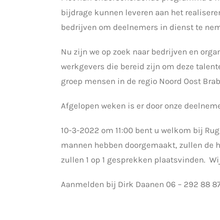
bijdrage kunnen leveren aan het realiser
bedrijven om deelnemers in dienst te ne
Nu zijn we op zoek naar bedrijven en orga
werkgevers die bereid zijn om deze talent
groep mensen in de regio Noord Oost Brab
Afgelopen weken is er door onze deelnem
10-3-2022 om 11:00 bent u welkom bij Rugb
mannen hebben doorgemaakt, zullen de here
zullen 1 op 1 gesprekken plaatsvinden. Wi
Aanmelden bij Dirk Daanen 06 – 292 88 8