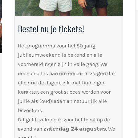
Bestel nu je tickets!
Het programma voor het 50-jarig
jubileumweekend is bekend en alle
voorbereidingen zijn in volle gang. We
doen er alles aan om ervoor te zorgen dat
alle drie de dagen, elk met hun eigen
karakter, een groot succes worden voor
jullie als (oud)leden en natuurlijk alle
bezoekers.
Dit geldt zeker ook voor het feest op de
avond van 𝘇𝗮𝘁𝗲𝗿𝗱𝗮𝗴 𝟮𝟰 𝗮𝘂𝗴𝘂𝘀𝘁𝘂𝘀. We