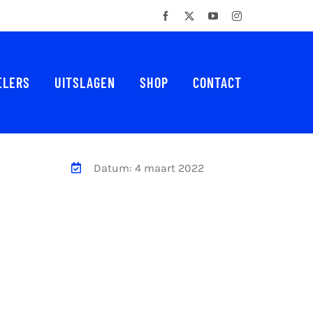
Facebook
X
YouTube
Instagram
ELERS
UITSLAGEN
SHOP
CONTACT
Datum: 4 maart 2022