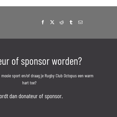
ur of sponsor worden?
’n mooie sport en/of draag je Rugby Club Octopus een warm
hart toe?
ordt dan donateur of sponsor.