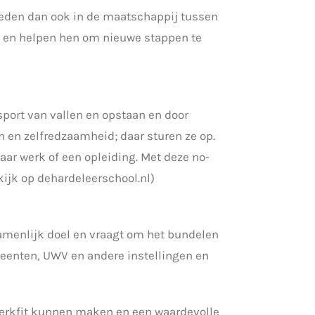
reden dan ook in de maatschappij tussen
ij en helpen hen om nieuwe stappen te
sport van vallen en opstaan en door
n en zelfredzaamheid; daar sturen ze op.
ar werk of een opleiding. Met deze no-
ijk op dehardeleerschool.nl)
amenlijk doel en vraagt om het bundelen
eenten, UWV en andere instellingen en
erkfit kunnen maken en een waardevolle