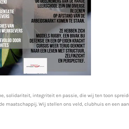
 solidariteit, integriteit en passie, die wij ten toon sprei
n de maatschappij. Wij stellen ons veld, clubhuis en een a