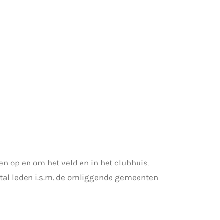
den op en om het veld en in het clubhuis.
antal leden i.s.m. de omliggende gemeenten