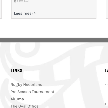
gaan […]
Lees meer
LINKS
L
Rugby Nederland
Pre Season Tournament
Akuma
The Oval Office