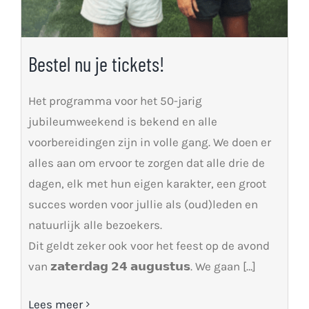
Bestel nu je tickets!
Het programma voor het 50-jarig
jubileumweekend is bekend en alle
voorbereidingen zijn in volle gang. We doen er
alles aan om ervoor te zorgen dat alle drie de
dagen, elk met hun eigen karakter, een groot
succes worden voor jullie als (oud)leden en
natuurlijk alle bezoekers.
Dit geldt zeker ook voor het feest op de avond
van 𝘇𝗮𝘁𝗲𝗿𝗱𝗮𝗴 𝟮𝟰 𝗮𝘂𝗴𝘂𝘀𝘁𝘂𝘀. We gaan […]
Lees meer