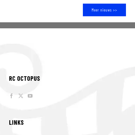
Meer nieuws >>
RC OCTOPUS
LINKS