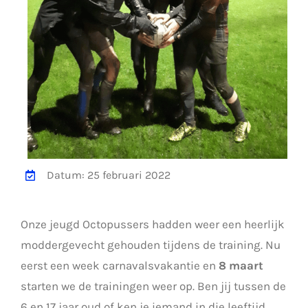
Datum: 25 februari 2022
Onze jeugd Octopussers hadden weer een heerlijk
moddergevecht gehouden tijdens de training. Nu
eerst een week carnavalsvakantie en
8 maart
starten we de trainingen weer op. Ben jij tussen de
6 en 17 jaar oud of ken je iemand in die leeftijd,