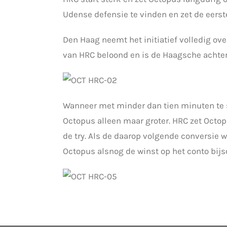
Udense defensie te vinden en zet de eerst
Den Haag neemt het initiatief volledig ove
van HRC beloond en is de Haagsche achter
Wanneer met minder dan tien minuten te 
Octopus alleen maar groter. HRC zet Octopu
de try. Als de daarop volgende conversie
Octopus alsnog de winst op het conto bijs