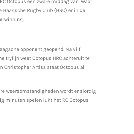
 RC Octopus een zware middag van. Waar
e Haagsche Rugby Club (HRC) er in de
verwinning.
Haagsche opponent geopend. Na vijf
e trylijn weet Octopus HRC achteruit te
n Christopher Artiss staat Octopus al
ware weersomstandigheden wordt er slordig
tig minuten spelen lukt het RC Octopus