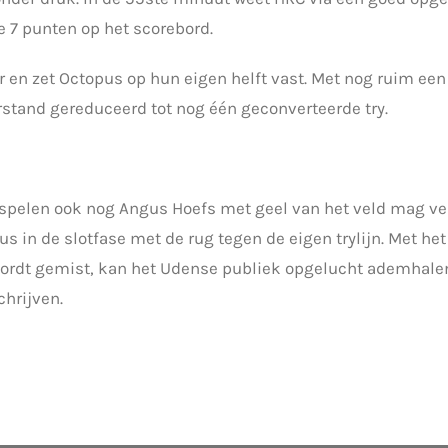
e 7 punten op het scorebord.
r en zet Octopus op hun eigen helft vast. Met nog ruim een
stand gereduceerd tot nog één geconverteerde try.
spelen ook nog Angus Hoefs met geel van het veld mag ve
s in de slotfase met de rug tegen de eigen trylijn. Met het
 wordt gemist, kan het Udense publiek opgelucht ademhale
chrijven.