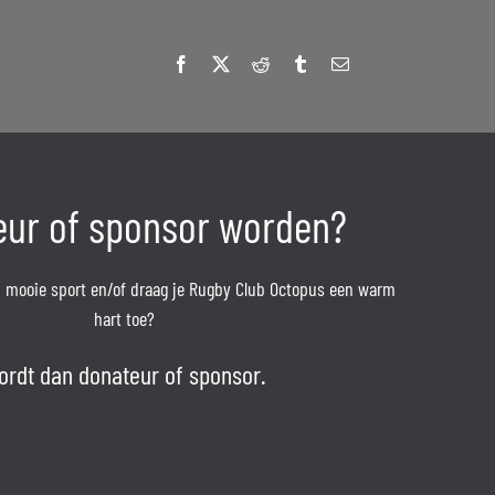
ur of sponsor worden?
’n mooie sport en/of draag je Rugby Club Octopus een warm
hart toe?
ordt dan donateur of sponsor.