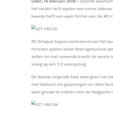
Uden, 14 februari 2016 –
Slechte weersom
het na één helft spelen een ruime Udense
tweede helft een ware thriller van. Na 80
RC Octopus begon voortvarend aan het due
minuten spelen werpt deze agressieve open
zetten en met vereende kracht de eerste t
vroeg op een 7-0 voorsprong.
De daarop volgende fase weet geen van be
met balbezit om gesprongen en laten beid
weer gevaar te creëren voor de Haagsche d