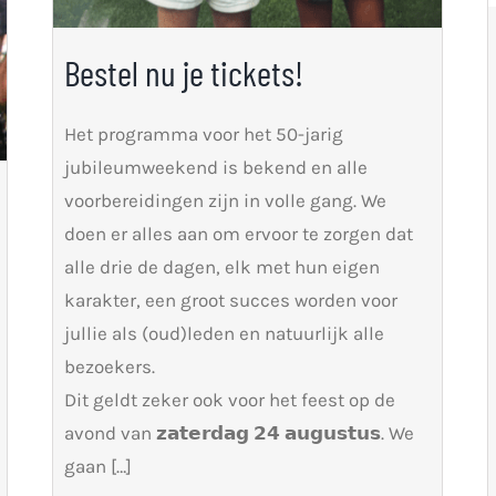
Bestel nu je tickets!
Het programma voor het 50-jarig
jubileumweekend is bekend en alle
voorbereidingen zijn in volle gang. We
doen er alles aan om ervoor te zorgen dat
alle drie de dagen, elk met hun eigen
karakter, een groot succes worden voor
jullie als (oud)leden en natuurlijk alle
bezoekers.
Dit geldt zeker ook voor het feest op de
avond van 𝘇𝗮𝘁𝗲𝗿𝗱𝗮𝗴 𝟮𝟰 𝗮𝘂𝗴𝘂𝘀𝘁𝘂𝘀. We
gaan […]