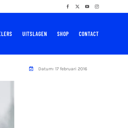
Facebook
X
YouTube
Instagram
ELERS
UITSLAGEN
SHOP
CONTACT
Datum: 17 februari 2016