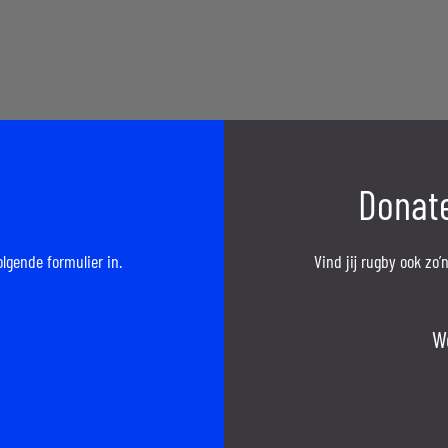
Donate
olgende formulier in.
Vind jij rugby ook zo
W