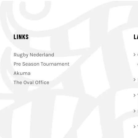
LINKS
L
Rugby Nederland
Pre Season Tournament
Akuma
The Oval Office