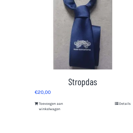
Stropdas
€
20,00
Toevoegen aan
Details
winkelwagen