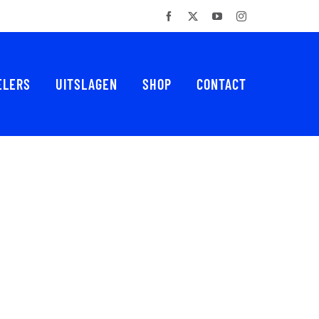
Facebook
X
YouTube
Instagram
ELERS
UITSLAGEN
SHOP
CONTACT