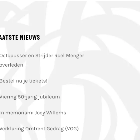
AATSTE NIEUWS
Octopusser en Strijder Roel Menger
overleden
Bestel nu je tickets!
Viering 50-jarig jubileum
In memoriam: Joey Willems
Verklaring Omtrent Gedrag (VOG)