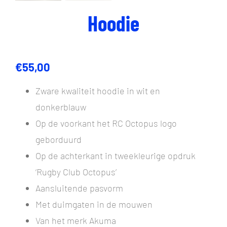
Hoodie
€
55,00
Zware kwaliteit hoodie in wit en
donkerblauw
Op de voorkant het RC Octopus logo
geborduurd
Op de achterkant in tweekleurige opdruk
‘Rugby Club Octopus’
Aansluitende pasvorm
Met duimgaten in de mouwen
Van het merk Akuma