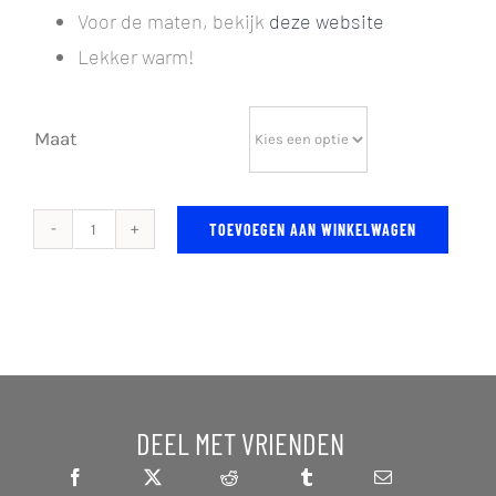
Voor de maten, bekijk
deze website
Lekker warm!
Maat
TOEVOEGEN AAN WINKELWAGEN
Hoodie
aantal
DEEL MET VRIENDEN