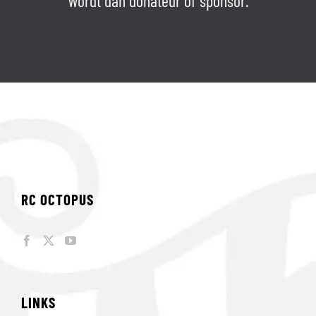
Wordt dan donateur of sponsor.
RC OCTOPUS
LINKS