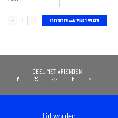
TOEVOEGEN AAN WINKELWAGEN
Kaizen
Tapered
Pants
aantal
DEEL MET VRIENDEN
Lid worden