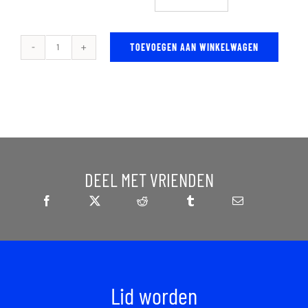
TOEVOEGEN AAN WINKELWAGEN
Kirin
Tech
T-
Shirt
aantal
DEEL MET VRIENDEN
Lid worden