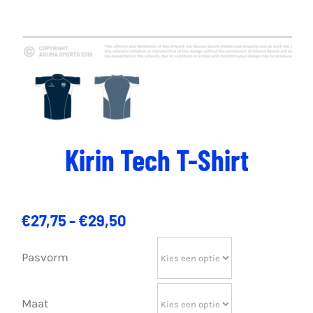
Kirin Tech T-Shirt
Prijsklasse:
€
27,75
-
€
29,50
€27,75
tot
Pasvorm
€29,50
Maat