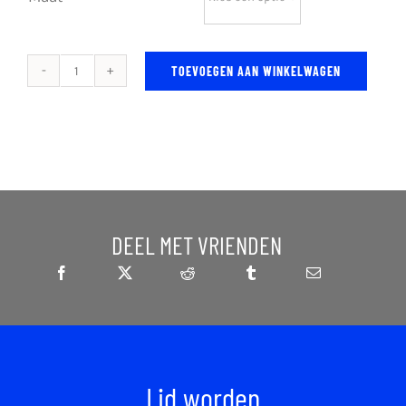
TOEVOEGEN AAN WINKELWAGEN
Tenki
Puffer
Jacket
aantal
DEEL MET VRIENDEN
Lid worden