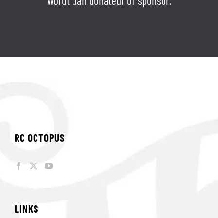
Wordt dan donateur of sponsor.
RC OCTOPUS
LINKS