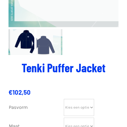
Tenki Puffer Jacket
€
102,50
Pasvorm
Maat