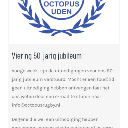
Viering 50-jarig jubileum
Vorige week zijn de uitnodigingen voor ons 50-
jarig jubileum verstuurd. Mocht er een (oud)lid
geen uitnodiging hebben ontvangen laat het
ons weten door een e-mail te sturen naar
info@octopusrugby.nl
Degene die wel een uitnodiging hebben
ontvangen, vergeet niet te reageren of je komt,