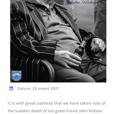
Datum: 23 maart 2017
It is with great sadness that we have taken note of
the sudden death of our good friend John Kidson.